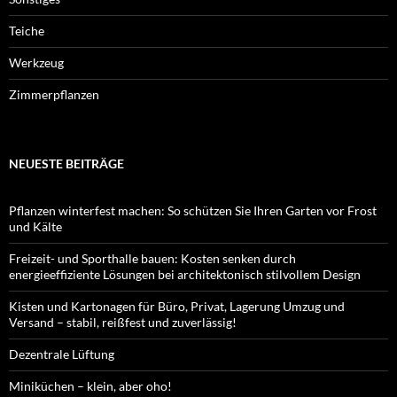
Teiche
Werkzeug
Zimmerpflanzen
NEUESTE BEITRÄGE
Pflanzen winterfest machen: So schützen Sie Ihren Garten vor Frost
und Kälte
Freizeit- und Sporthalle bauen: Kosten senken durch
energieeffiziente Lösungen bei architektonisch stilvollem Design
Kisten und Kartonagen für Büro, Privat, Lagerung Umzug und
Versand – stabil, reißfest und zuverlässig!
Dezentrale Lüftung
Miniküchen – klein, aber oho!