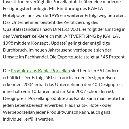
Investitionen verfügt die Porzellanfabrik über eine moderne
Fertigungstechnologie. Mit Einführung des KAHLA
Hotelporzellans wurde 1995 ein weiterer Erfolgsweg betreten.
Das Unternehmen besteht die Zertifizierung des
Qualitätsstandards nach DIN ISO 9001, es folgt der Einstieg in
den Werbeartikel-Bereich mit „ARTVERTISING by KAHLA“.
1998 mit dem Konzept „Update“ gelingt der entgültige
Durchbruch. Im neuen Jahrtausend verdoppelt sich der
Umsatz im Fachhandel. Die Exportquote steigt auf 45 Prozent.
Die
Produkte aus Kahla-Porzellan
sind heute in 55 Ländern
erhältlich. Der Erfolg läßt sich auch an den Designpreisen
erkennen, 2004 erhält das Unternehmen den 40. Designpreis
innerhalb von 10 Jahren und im Jahr 2007 schon den 60.
Designpreis. Porzellanprodukte aus Kahla kann man heute für
jeden Lebensbereich erwerben. Haushalts-, Hotel- oder
Werbeporzellan jeder Produktwunsch kann, auch ganz
individuell, erfüllt werden.