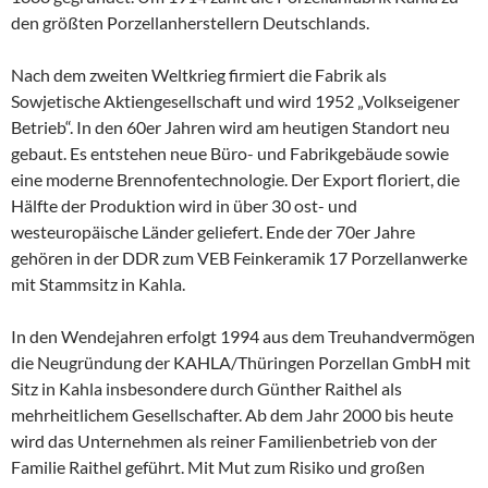
den größten Porzellanherstellern Deutschlands.
Nach dem zweiten Weltkrieg firmiert die Fabrik als
Sowjetische Aktiengesellschaft und wird 1952 „Volkseigener
Betrieb“. In den 60er Jahren wird am heutigen Standort neu
gebaut. Es entstehen neue Büro- und Fabrikgebäude sowie
eine moderne Brennofentechnologie. Der Export floriert, die
Hälfte der Produktion wird in über 30 ost- und
westeuropäische Länder geliefert. Ende der 70er Jahre
gehören in der DDR zum VEB Feinkeramik 17 Porzellanwerke
mit Stammsitz in Kahla.
In den Wendejahren erfolgt 1994 aus dem Treuhandvermögen
die Neugründung der KAHLA/Thüringen Porzellan GmbH mit
Sitz in Kahla insbesondere durch Günther Raithel als
mehrheitlichem Gesellschafter. Ab dem Jahr 2000 bis heute
wird das Unternehmen als reiner Familienbetrieb von der
Familie Raithel geführt. Mit Mut zum Risiko und großen