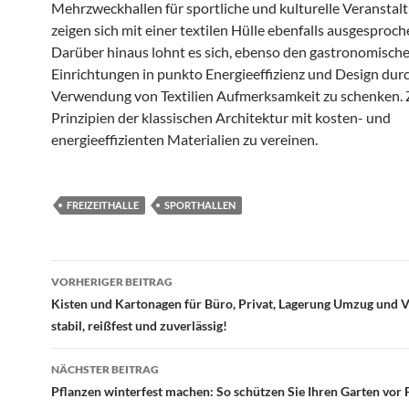
Mehrzweckhallen für sportliche und kulturelle Veranstal
zeigen sich mit einer textilen Hülle ebenfalls ausgesproch
Darüber hinaus lohnt es sich, ebenso den gastronomisch
Einrichtungen in punkto Energieeffizienz und Design durc
Verwendung von Textilien Aufmerksamkeit zu schenken. Z
Prinzipien der klassischen Architektur mit kosten- und
energieeffizienten Materialien zu vereinen.
FREIZEITHALLE
SPORTHALLEN
VORHERIGER BEITRAG
Beitragsnavigation
Kisten und Kartonagen für Büro, Privat, Lagerung Umzug und 
stabil, reißfest und zuverlässig!
NÄCHSTER BEITRAG
Pflanzen winterfest machen: So schützen Sie Ihren Garten vor 