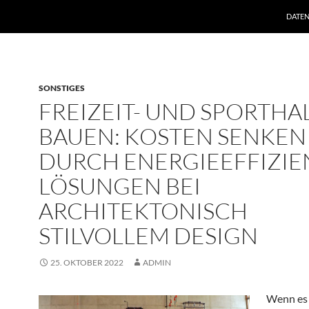
ZUM I
DATE
SONSTIGES
FREIZEIT- UND SPORTHA
BAUEN: KOSTEN SENKEN
DURCH ENERGIEEFFIZIE
LÖSUNGEN BEI
ARCHITEKTONISCH
STILVOLLEM DESIGN
25. OKTOBER 2022
ADMIN
Wenn es