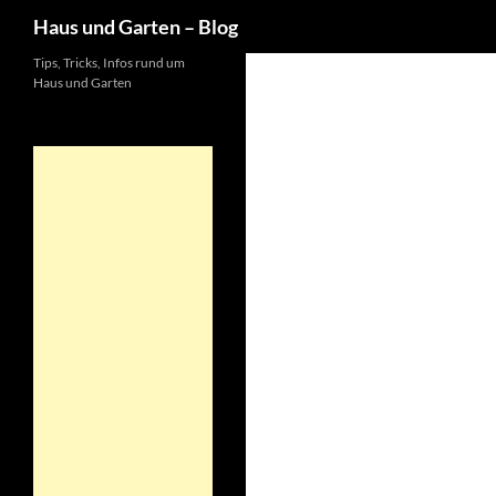
Suchen
Haus und Garten – Blog
Tips, Tricks, Infos rund um
Haus und Garten