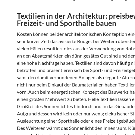
Textilien in der Architektur: preisb
Freizeit- und Sporthalle bauen
Kosten können bei der architektonischen Konzeption ein
sehr kurzer Zeit das avisierte Budget bei Weitem überstei
vielen Fällen resultiert dies aus der Verwendung von Rohs
an den Absatzmärkten ein dünn gesätes Gut sind und de
eine hohe Nachfrage haben. Textilien sind davon häufig n
betroffen und präsentieren sich bei Sport- und Freizeitg
samt den damit verbundenen Anlagen als elegante Altern
nicht nur beim Einkauf der Baumaterialien haben Textilie
vorn. Auch beim energetischen Konzept des Bauwerks ha
einen großen Mehrwert zu bieten. Helle Textilien lassen 
Großteil des Sonnenlichtes hindurch und in das Gebäude
Aufgrund dessen wird kein oder nur wenig elektrischer St
Ausleuchtung einer Sporthalle oder eines Freizeitgebäude
Des Weiteren wärmt das Sonnenlicht den Innenraum. Kün