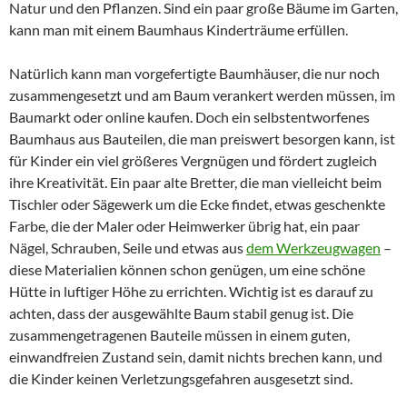
Natur und den Pflanzen. Sind ein paar große Bäume im Garten,
kann man mit einem Baumhaus Kinderträume erfüllen.
Natürlich kann man vorgefertigte Baumhäuser, die nur noch
zusammengesetzt und am Baum verankert werden müssen, im
Baumarkt oder online kaufen. Doch ein selbstentworfenes
Baumhaus aus Bauteilen, die man preiswert besorgen kann, ist
für Kinder ein viel größeres Vergnügen und fördert zugleich
ihre Kreativität. Ein paar alte Bretter, die man vielleicht beim
Tischler oder Sägewerk um die Ecke findet, etwas geschenkte
Farbe, die der Maler oder Heimwerker übrig hat, ein paar
Nägel, Schrauben, Seile und etwas aus
dem Werkzeugwagen
–
diese Materialien können schon genügen, um eine schöne
Hütte in luftiger Höhe zu errichten. Wichtig ist es darauf zu
achten, dass der ausgewählte Baum stabil genug ist. Die
zusammengetragenen Bauteile müssen in einem guten,
einwandfreien Zustand sein, damit nichts brechen kann, und
die Kinder keinen Verletzungsgefahren ausgesetzt sind.