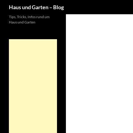
Suchen
Haus und Garten – Blog
Tips, Tricks, Infos rund um
Haus und Garten