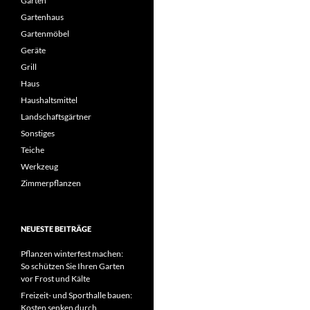
Garten
Gartenhaus
Gartenmöbel
Geräte
Grill
Haus
Haushaltsmittel
Landschaftsgärtner
Sonstiges
Teiche
Werkzeug
Zimmerpflanzen
NEUESTE BEITRÄGE
Pflanzen winterfest machen:
So schützen Sie Ihren Garten
vor Frost und Kälte
Freizeit- und Sporthalle bauen:
Kosten senken durch