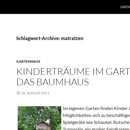
ZUM I
DATE
Schlagwort-Archive: matratzen
GARTENHAUS
KINDERTRÄUME IM GART
DAS BAUMHAUS
26. AUGUST 2011
Im eigenen Garten finden Kinder 
Möglichkeiten sich zu beschäftige
Spielgeräte wie Schaukel, Rutsche
Trampolin, ein großer Sandkasten,