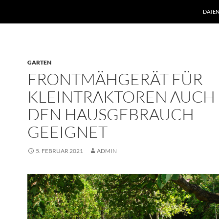
ZUM I
DATE
GARTEN
FRONTMÄHGERÄT FÜR
KLEINTRAKTOREN AUCH
DEN HAUSGEBRAUCH
GEEIGNET
5. FEBRUAR 2021
ADMIN