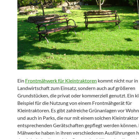
Ein
Frontmähwerk für Kleintraktoren
kommt nicht nur in
Landwirtschaft zum Einsatz, sondern auch auf größeren
Grundstücken, die privat oder kommerziell genutzt. Ein k
Beispiel für die Nutzung von einem Frontmähgerät für
Kleintraktoren. Es gibt zahlreiche Grünanlagen vor Woh
und auch in Parks, die nur mit einem solchen Kleintrakto
entsprechenden Gerätschaften gepflegt werden können. 
Mähwerke haben in ihren verschiedenen Ausführungen hi