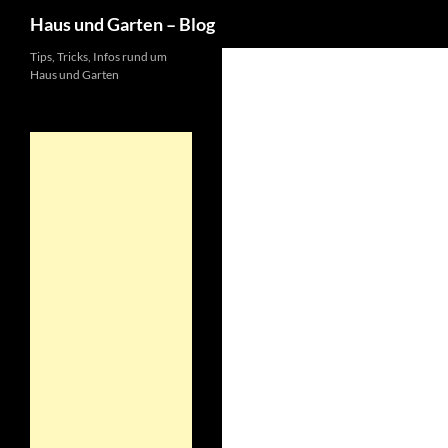
Suchen
Haus und Garten – Blog
Tips, Tricks, Infos rund um
Haus und Garten