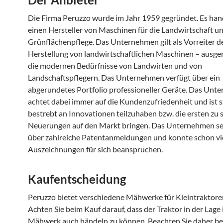
Die Firma Peruzzo wurde im Jahr 1959 gegründet. Es han
einen Hersteller von Maschinen für die Landwirtschaft un
Grünflächenpflege. Das Unternehmen gilt als Vorreiter d
Herstellung von landwirtschaftlichen Maschinen – ausger
die modernen Bedürfnisse von Landwirten und von
Landschaftspflegern. Das Unternehmen verfügt über ein
abgerundetes Portfolio professioneller Geräte. Das Unt
achtet dabei immer auf die Kundenzufriedenheit und ist s
bestrebt an Innovationen teilzuhaben bzw. die ersten zu s
Neuerungen auf den Markt bringen. Das Unternehmen sel
über zahlreiche Patentanmeldungen und konnte schon vi
Auszeichnungen für sich beanspruchen.
Kaufentscheidung
Peruzzo bietet verschiedene Mähwerke für Kleintraktore
Achten Sie beim Kauf darauf, dass der Traktor in der Lage 
Mähwerk auch händeln zu können. Beachten Sie daher b