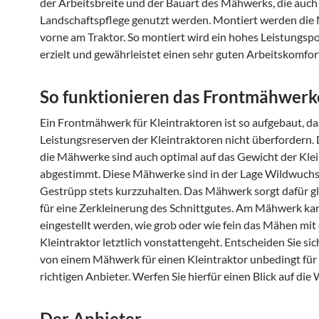
der Arbeitsbreite und der Bauart des Mähwerks, die auch 
Landschaftspflege genutzt werden. Montiert werden di
vorne am Traktor. So montiert wird ein hohes Leistungspo
erzielt und gewährleistet einen sehr guten Arbeitskomfor
So funktionieren das Frontmähwerk
Ein Frontmähwerk für Kleintraktoren ist so aufgebaut, da
Leistungsreserven der Kleintraktoren nicht überfordern. 
die Mähwerke sind auch optimal auf das Gewicht der Kle
abgestimmt. Diese Mähwerke sind in der Lage Wildwuch
Gestrüpp stets kurzzuhalten. Das Mähwerk sorgt dafür gl
für eine Zerkleinerung des Schnittgutes. Am Mähwerk kan
eingestellt werden, wie grob oder wie fein das Mähen mi
Kleintraktor letztlich vonstattengeht. Entscheiden Sie si
von einem Mähwerk für einen Kleintraktor unbedingt für
richtigen Anbieter. Werfen Sie hierfür einen Blick auf die
Der Anbieter