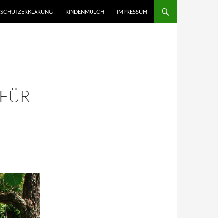
NHALT SPRINGEN
NSCHUTZERKLÄRUNG
RINDENMULCH
IMPRESSUM
 FÜR