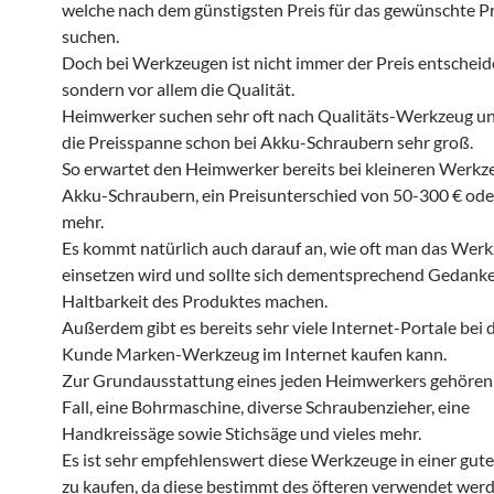
welche nach dem günstigsten Preis für das gewünschte P
suchen.
Doch bei Werkzeugen ist nicht immer der Preis entscheid
sondern vor allem die Qualität.
Heimwerker suchen sehr oft nach Qualitäts-Werkzeug un
die Preisspanne schon bei Akku-Schraubern sehr groß.
So erwartet den Heimwerker bereits bei kleineren Werkz
Akku-Schraubern, ein Preisunterschied von 50-300 € ode
mehr.
Es kommt natürlich auch darauf an, wie oft man das Wer
einsetzen wird und sollte sich dementsprechend Gedanke
Haltbarkeit des Produktes machen.
Außerdem gibt es bereits sehr viele Internet-Portale bei
Kunde Marken-Werkzeug im Internet kaufen kann.
Zur Grundausstattung eines jeden Heimwerkers gehören 
Fall, eine Bohrmaschine, diverse Schraubenzieher, eine
Handkreissäge sowie Stichsäge und vieles mehr.
Es ist sehr empfehlenswert diese Werkzeuge in einer gute
zu kaufen, da diese bestimmt des öfteren verwendet wer