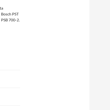
ta
n Bosch PST
h PSB 700-2.