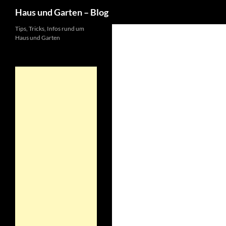
Suchen
Haus und Garten – Blog
Tips, Tricks, Infos rund um
Haus und Garten