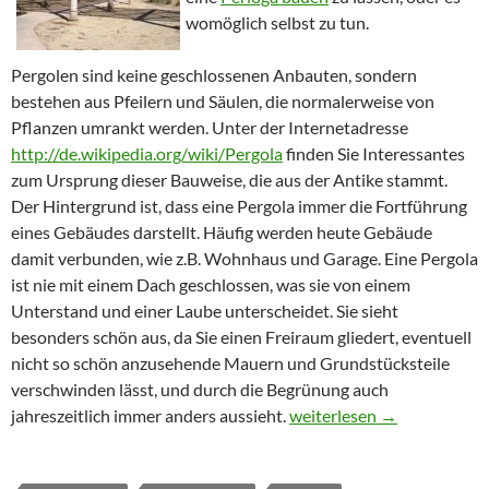
womöglich selbst zu tun.
Pergolen sind keine geschlossenen Anbauten, sondern
bestehen aus Pfeilern und Säulen, die normalerweise von
Pflanzen umrankt werden. Unter der Internetadresse
http://de.wikipedia.org/wiki/Pergola
finden Sie Interessantes
zum Ursprung dieser Bauweise, die aus der Antike stammt.
Der Hintergrund ist, dass eine Pergola immer die Fortführung
eines Gebäudes darstellt. Häufig werden heute Gebäude
damit verbunden, wie z.B. Wohnhaus und Garage. Eine Pergola
ist nie mit einem Dach geschlossen, was sie von einem
Unterstand und einer Laube unterscheidet. Sie sieht
besonders schön aus, da Sie einen Freiraum gliedert, eventuell
nicht so schön anzusehende Mauern und Grundstücksteile
verschwinden lässt, und durch die Begrünung auch
jahreszeitlich immer anders aussieht.
Ratgeber: Eine Pergola se
weiterlesen
→