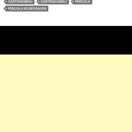
GARTENANBAU
GARTENAUSBAU
PERGOLA
PERGOLA SELBER BAUEN