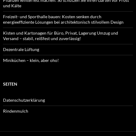
Pflanzen winterfest machen: So schützen Sie Ihren Garten vor Frost
und Kälte
Freizeit- und Sporthalle bauen: Kosten senken durch
energieeffiziente Lösungen bei architektonisch stilvollem Design
Kisten und Kartonagen für Büro, Privat, Lagerung Umzug und
Versand – stabil, reißfest und zuverlässig!
Dezentrale Lüftung
Miniküchen – klein, aber oho!
SEITEN
Datenschutzerklärung
Rindenmulch