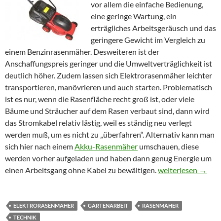
vor allem die einfache Bedienung,
eine geringe Wartung, ein
erträgliches Arbeitsgeräusch und das
geringere Gewicht im Vergleich zu
einem Benzinrasenmäher. Desweiteren ist der
Anschaffungspreis geringer und die Umweltverträglichkeit ist
deutlich höher. Zudem lassen sich Elektrorasenmäher leichter
transportieren, manövrieren und auch starten. Problematisch
ist es nur, wenn die Rasenfläche recht groß ist, oder viele
Bäume und Sträucher auf dem Rasen verbaut sind, dann wird
das Stromkabel relativ lästig, weil es ständig neu verlegt
werden muß, um es nicht zu „überfahren“. Alternativ kann man
sich hier nach einem
Akku-Rasenmäher
umschauen, diese
werden vorher aufgeladen und haben dann genug Energie um
einen Arbeitsgang ohne Kabel zu bewältigen.
Elektrorasenmäher
weiterlesen
→
ELEKTRORASENMÄHER
GARTENARBEIT
RASENMÄHER
TECHNIK