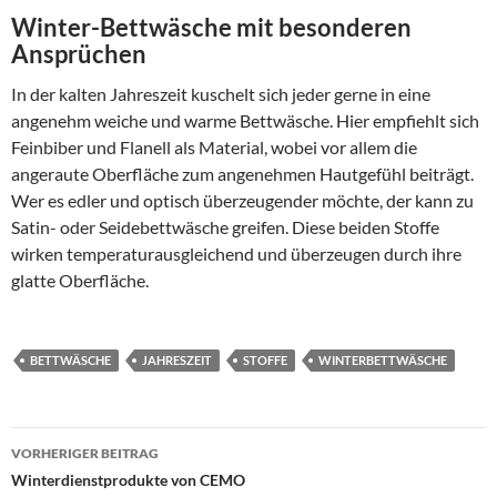
Winter-Bettwäsche mit besonderen
Ansprüchen
In der kalten Jahreszeit kuschelt sich jeder gerne in eine
angenehm weiche und warme Bettwäsche. Hier empfiehlt sich
Feinbiber und Flanell als Material, wobei vor allem die
angeraute Oberfläche zum angenehmen Hautgefühl beiträgt.
Wer es edler und optisch überzeugender möchte, der kann zu
Satin- oder Seidebettwäsche greifen. Diese beiden Stoffe
wirken temperaturausgleichend und überzeugen durch ihre
glatte Oberfläche.
BETTWÄSCHE
JAHRESZEIT
STOFFE
WINTERBETTWÄSCHE
VORHERIGER BEITRAG
Beitragsnavigation
Winterdienstprodukte von CEMO