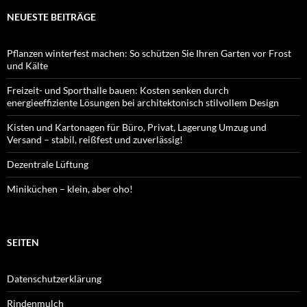
NEUESTE BEITRÄGE
Pflanzen winterfest machen: So schützen Sie Ihren Garten vor Frost
und Kälte
Freizeit- und Sporthalle bauen: Kosten senken durch
energieeffiziente Lösungen bei architektonisch stilvollem Design
Kisten und Kartonagen für Büro, Privat, Lagerung Umzug und
Versand – stabil, reißfest und zuverlässig!
Dezentrale Lüftung
Miniküchen – klein, aber oho!
SEITEN
Datenschutzerklärung
Rindenmulch