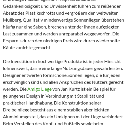
Gedankenlosigkeit und Unwissenheit führen zum reißenden
Absatz des Plastikschrotts und vergrößern den weltweiten
Müllberg. Qualitativ minderwertige Sonnenliegen überstehen
häufig nur eine Saison, brechen unter der ihnen aufgelegten
Last zusammen und werden unreparabel weggeworfen.
Die
Ersparnis durch den niedrigen Preis wird durch wiederholte
Käufe zunichte gemacht.
Die Investition in hochwertige Produkte ist in jeder Hinsicht
lohnenswert, da sie eine lange Nutzungsdauer gewährleisten.
Designer entwerfen formschöne Sonnenliegen, die für jeden
erschwinglich sind und allen Ansprüchen des Nutzers gerecht
werden. Die
Amigo Liege
von Jan Kurtz ist ein Beispiel für
gelungenes Design in Verbindung mit Stabilität und
praktischer Handhabung. Die Konstruktion seiner
Dreibeinliege besteht aus einem stabilen aber leichten
Aluminiumgestell, das ein Umkippen mit der Liege verhindert.
Beim Verstellen des Kopf- und Fußteils sowie beim