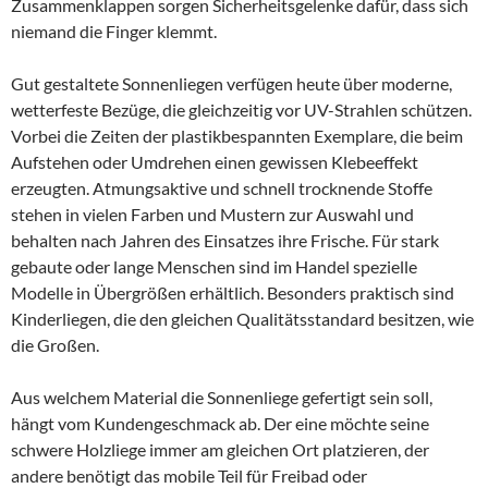
Zusammenklappen sorgen Sicherheitsgelenke dafür, dass sich
niemand die Finger klemmt.
Gut gestaltete Sonnenliegen verfügen heute über moderne,
wetterfeste Bezüge, die gleichzeitig vor UV-Strahlen schützen.
Vorbei die Zeiten der plastikbespannten Exemplare, die beim
Aufstehen oder Umdrehen einen gewissen Klebeeffekt
erzeugten. Atmungsaktive und schnell trocknende Stoffe
stehen in vielen Farben und Mustern zur Auswahl und
behalten nach Jahren des Einsatzes ihre Frische. Für stark
gebaute oder lange Menschen sind im Handel spezielle
Modelle in Übergrößen erhältlich. Besonders praktisch sind
Kinderliegen, die den gleichen Qualitätsstandard besitzen, wie
die Großen.
Aus welchem Material die Sonnenliege gefertigt sein soll,
hängt vom Kundengeschmack ab. Der eine möchte seine
schwere Holzliege immer am gleichen Ort platzieren, der
andere benötigt das mobile Teil für Freibad oder