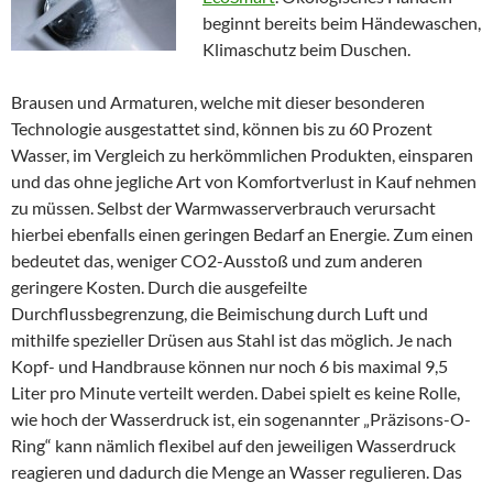
beginnt bereits beim Händewaschen,
Klimaschutz beim Duschen.
Brausen und Armaturen, welche mit dieser besonderen
Technologie ausgestattet sind, können bis zu 60 Prozent
Wasser, im Vergleich zu herkömmlichen Produkten, einsparen
und das ohne jegliche Art von Komfortverlust in Kauf nehmen
zu müssen. Selbst der Warmwasserverbrauch verursacht
hierbei ebenfalls einen geringen Bedarf an Energie. Zum einen
bedeutet das, weniger CO2-Ausstoß und zum anderen
geringere Kosten. Durch die ausgefeilte
Durchflussbegrenzung, die Beimischung durch Luft und
mithilfe spezieller Drüsen aus Stahl ist das möglich. Je nach
Kopf- und Handbrause können nur noch 6 bis maximal 9,5
Liter pro Minute verteilt werden. Dabei spielt es keine Rolle,
wie hoch der Wasserdruck ist, ein sogenannter „Präzisons-O-
Ring“ kann nämlich flexibel auf den jeweiligen Wasserdruck
reagieren und dadurch die Menge an Wasser regulieren. Das