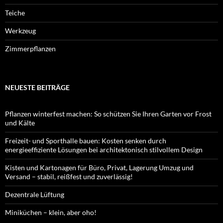
Teiche
Werkzeug
Zimmerpflanzen
NEUESTE BEITRÄGE
Pflanzen winterfest machen: So schützen Sie Ihren Garten vor Frost
und Kälte
Freizeit- und Sporthalle bauen: Kosten senken durch
energieeffiziente Lösungen bei architektonisch stilvollem Design
Kisten und Kartonagen für Büro, Privat, Lagerung Umzug und
Versand – stabil, reißfest und zuverlässig!
Dezentrale Lüftung
Miniküchen – klein, aber oho!