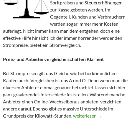
Spritpreisen und Steuererhöhungen
zur Kasse gebeten werden. Im
Gegenteil, Kunden und Verbrauchern
werden sogar immer mehr Kosten
auferlegt. Nicht immer kann man dem entgehen, doch eine
effektive Hilfe hinsichtlich der immer horrender werdenden
Strompreise, bietet ein Stromvergleich.
Preis- und Anbietervergleiche schaffen Klarheit
Bei Strompreisen gilt das Gleiche wie bei herkömmlichen
Käufen auch: Vergleichen ist das A und O. Denn wenn man die
diversen Anbieter einmal genauer betrachtet, lassen sich hier
ganz gravierende Unterschiede feststellen. Während manche
Anbieter einen Online-Wechselbonus anbieten, verzichten
andere darauf. Ebenso gibt es massive Unterschiede im
Grundpreis der Kilowatt-Stunden.
Tipps zum Stromanbieterver
weiterlesen
→