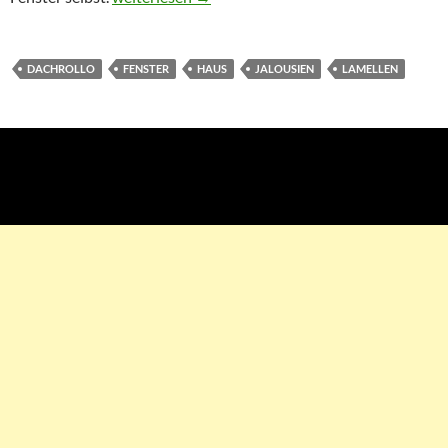
DACHROLLO
FENSTER
HAUS
JALOUSIEN
LAMELLEN