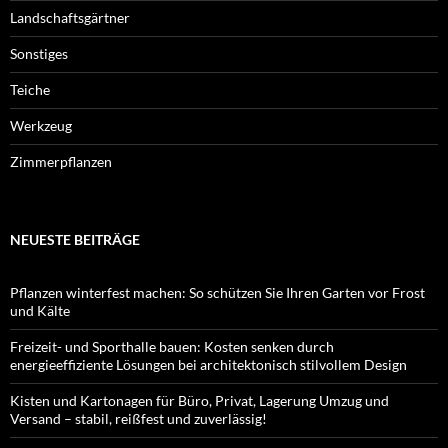
Landschaftsgärtner
Sonstiges
Teiche
Werkzeug
Zimmerpflanzen
NEUESTE BEITRÄGE
Pflanzen winterfest machen: So schützen Sie Ihren Garten vor Frost
und Kälte
Freizeit- und Sporthalle bauen: Kosten senken durch
energieeffiziente Lösungen bei architektonisch stilvollem Design
Kisten und Kartonagen für Büro, Privat, Lagerung Umzug und
Versand – stabil, reißfest und zuverlässig!