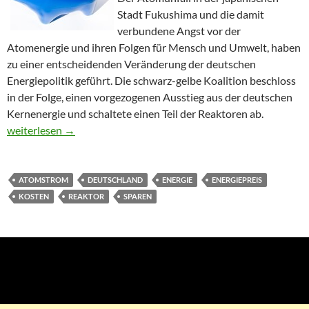
Stadt Fukushima und die damit
verbundene Angst vor der
Atomenergie und ihren Folgen für Mensch und Umwelt, haben
zu einer entscheidenden Veränderung der deutschen
Energiepolitik geführt. Die schwarz-gelbe Koalition beschloss
in der Folge, einen vorgezogenen Ausstieg aus der deutschen
Kernenergie und schaltete einen Teil der Reaktoren ab.
Energiepreisentwickluntg in Deutschland
weiterlesen
→
ATOMSTROM
DEUTSCHLAND
ENERGIE
ENERGIEPREIS
KOSTEN
REAKTOR
SPAREN