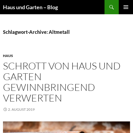
Suchen
Haus und Garten – Blog
ZUM
PRIMÄR
INHALT
MENÜ
SPRINGEN
Schlagwort-Archive: Altmetall
HAUS
SCHROTT VON HAUS UND
GARTEN
GEWINNBRINGEND
VERWERTEN
2. AUGUST 2019