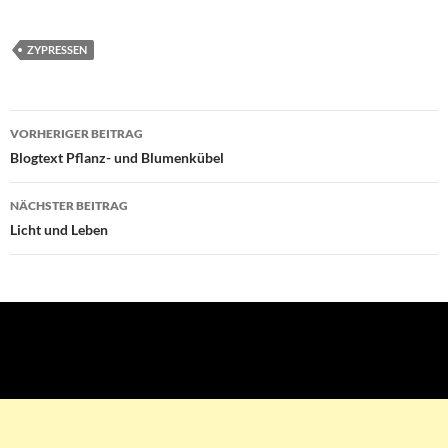
ZYPRESSEN
VORHERIGER BEITRAG
Beitragsnavigation
Blogtext Pflanz- und Blumenkübel
NÄCHSTER BEITRAG
Licht und Leben